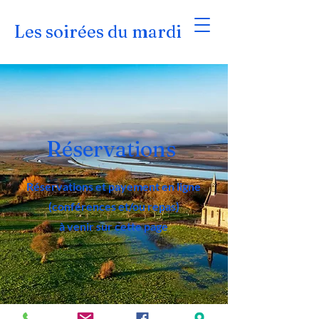
Les soirées du mardi
Réservations
Réservations e
t payement en ligne
(conférences et/ou repas)
à venir sur cette page